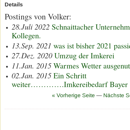
Details
Postings von Volker:
28.Juli 2022
Schnaittacher Unternehme
Kollegen.
13.Sep. 2021
was ist bisher 2021 pas
27.Dez. 2020
Umzug der Imkerei
11.Jan. 2015
Warmes Wetter ausgenut
02.Jan. 2015
Ein Schritt
weiter………….Imkereibedarf Bayer
« Vorherige Seite
—
Nächste Se