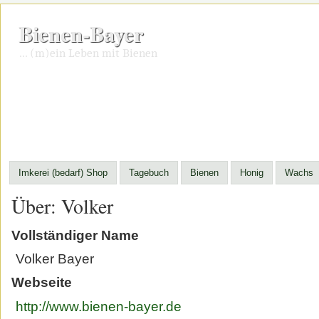
Bienen-Bayer
… (m)ein Leben mit Bienen
Imkerei (bedarf) Shop
Tagebuch
Bienen
Honig
Wachs
Über: Volker
Vollständiger Name
Volker Bayer
Webseite
http://www.bienen-bayer.de