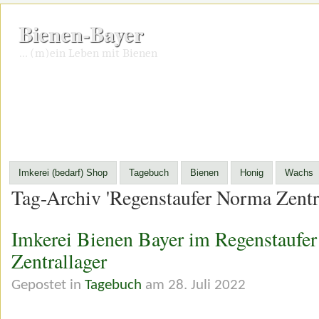
Bienen-Bayer
… (m)ein Leben mit Bienen
Imkerei (bedarf) Shop
Tagebuch
Bienen
Honig
Wachs
Tag-Archiv 'Regenstaufer Norma Zentra
Imkerei Bienen Bayer im Regenstaufe
Zentrallager
Gepostet in
Tagebuch
am 28. Juli 2022