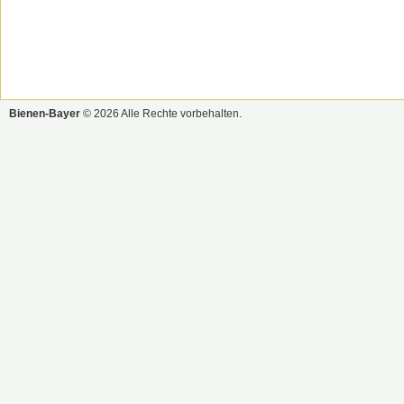
Bienen-Bayer
© 2026 Alle Rechte vorbehalten.