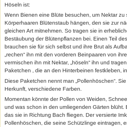
Höseln ist:
Wenn Bienen eine Blüte besuchen, um Nektar zu s
Körperhaaren Blütenstaub hängen, den sie zur nä
gleichen Art mitnehmen. So tragen sie in erhebli
Bestäubung der Blütenpflanzen bei. Einen Teil de
brauchen sie für sich selbst und ihre Brut als Auf
„rechen“ ihn mit den vorderen Beinpaaren von ihr
vermischen ihn mit Nektar, „höseln“ ihn und tragen
Paketchen , die an den Hinterbeinen festkleben, i
Diese Paketchen nennt man „Pollenhöschen“. Sie
Herkunft, verschiedene Farben.
Momentan könnte der Pollen von Weiden, Schnee
und was schon in den umliegenden Gärten blüht.
das sie in Richtung Bach fliegen. Der versierte Im
Pollenhöschen, die seine Schützlinge eintragen, 